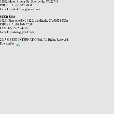
13092 Major Brown Dr., Sperryville, VA 22740
PHONE:
1-540-547-2050
E-mail:
seedintoffice@gmail.com
SEED USA
14241 Firestone Blvd #320, La Mirada, CA 90638 USA
PHONE:
1-562-926-4700
FAX:
1-562-926-4750
E-mail:
seedwo@gmail.com
2017 © SEED INTERNATIONAL All Rights Reserved.
Powered by