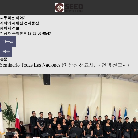
씨뿌리는 이야기
사막에 세워진 선지동산
페이지 정보
작성자
국제본부
18-05-20 08:47
다음글
목록
본문
Seminario Todas Las Naciones (이상원 선교사, 나천택 선교사)